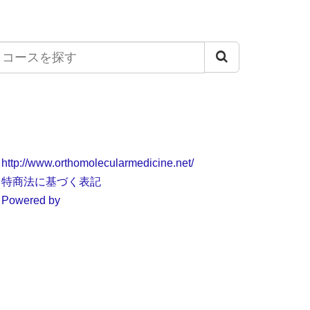
コ
ー
ス
を
探
す
http://www.orthomolecularmedicine.net/
特商法に基づく表記
Powered by