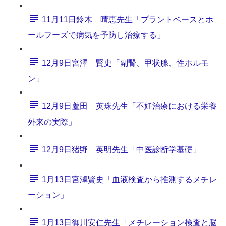
11月11日鈴木 晴恵先生「プラントベースとホ
ールフーズで病気を予防し治療する」
12月9日宮澤 賢史「副腎、甲状腺、性ホルモ
ン」
12月9日蘆田 英珠先生「不妊治療における栄養
外来の実際」
12月9日猪野 英明先生「中医診断学基礎」
1月13日宮澤賢史「血液検査から推測するメチレ
ーション」
1月13日御川安仁先生「メチレーション検査と脳