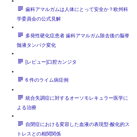
歯科アマルガムは人体にとって安全か？欧州科
学委員会の公式見解
多発性硬化症患者 歯科アマルガム除去後の脳脊
髄液タンパク変化
[レビュー]口腔カンジタ
6 件のライム病症例
統合失調症に対するオーソモレキュラー医学に
よる治療
自閉症における変容した血液の表現型‐酸化的ス
トレスとの相関関係