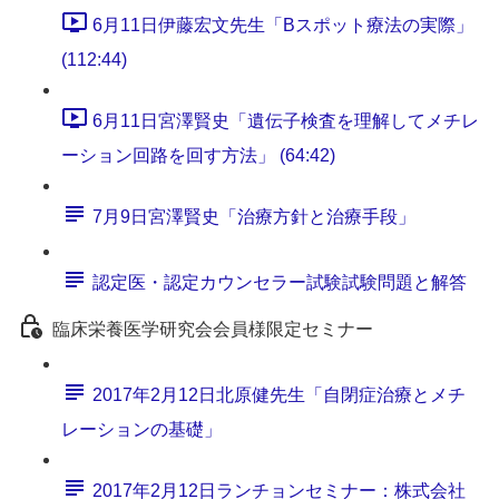
6月11日伊藤宏文先生「Bスポット療法の実際」
(112:44)
6月11日宮澤賢史「遺伝子検査を理解してメチレ
ーション回路を回す方法」 (64:42)
7月9日宮澤賢史「治療方針と治療手段」
認定医・認定カウンセラー試験試験問題と解答
臨床栄養医学研究会会員様限定セミナー
2017年2月12日北原健先生「自閉症治療とメチ
レーションの基礎」
2017年2月12日ランチョンセミナー：株式会社