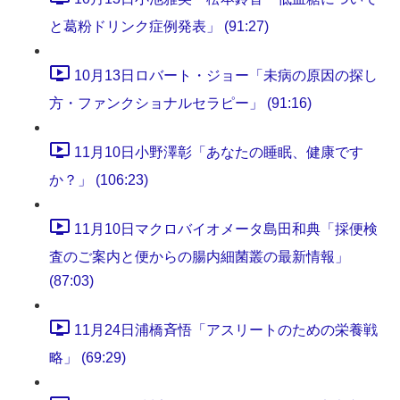
と葛粉ドリンク症例発表」 (91:27)
10月13日ロバート・ジョー「未病の原因の探し
方・ファンクショナルセラピー」 (91:16)
11月10日小野澤彰「あなたの睡眠、健康です
か？」 (106:23)
11月10日マクロバイオメータ島田和典「採便検
査のご案内と便からの腸内細菌叢の最新情報」
(87:03)
11月24日浦橋斉悟「アスリートのための栄養戦
略」 (69:29)