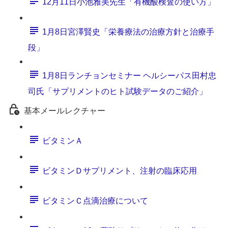
12月11日小池雅美先生「有機酸検査の使い方」
1月8日宮澤賢史「栄養療法の治療方針と治療手
段」
1月8日ランチョンセミナー ヘルシーパス田村忠
司氏「サプリメントのヒト試験データのご紹介」
基本メールレクチャー
ビタミンＡ
ビタミンＤサプリメント、注射の臨床応用
ビタミンＣ点滴治療について