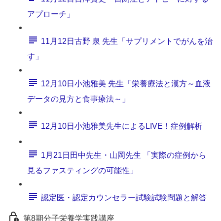
アプローチ」
11月12日古野 泉 先生「サプリメントでがんを治
す」
12月10日小池雅美 先生「栄養療法と漢方～血液
データの見方と食事療法～」
12月10日小池雅美先生によるLIVE！症例解析
1月21日田中先生・山岡先生 「実際の症例から
見るファスティングの可能性」
認定医・認定カウンセラー試験試験問題と解答
第8期分子栄養学実践講座