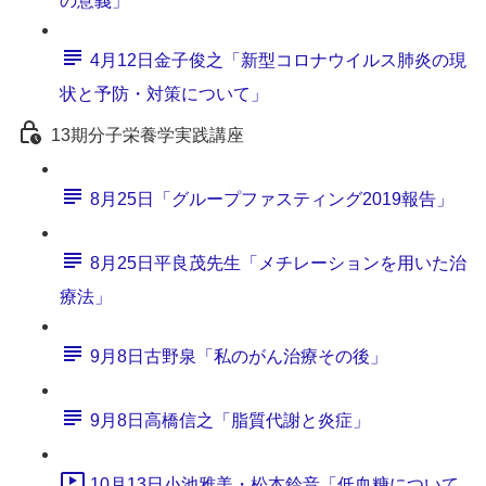
の意義」
4月12日金子俊之「新型コロナウイルス肺炎の現
状と予防・対策について」
13期分子栄養学実践講座
8月25日「グループファスティング2019報告」
8月25日平良茂先生「メチレーションを用いた治
療法」
9月8日古野泉「私のがん治療その後」
9月8日高橋信之「脂質代謝と炎症」
10月13日小池雅美・松本鈴音「低血糖について