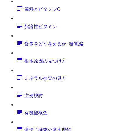
歯科とビタミンC
脂溶性ビタミン
食事をどう考えるか_糖質編
根本原因の見つけ方
ミネラル検査の見方
症例検討
有機酸検査
遺伝子検査の基本理解