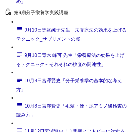
め」
第9期分子栄養学実践講座
9月10日馬篭純子先生「栄養療法の効果を上げる
テクニック_サプリメントの罠」
9月10日青木 峰可 先生「栄養療法の効果を上げ
るテクニック～それぞれの検査の関連性」
10月8日宮澤賢史「分子栄養学の基本的な考え
方」
10月8日宮澤賢史「毛髪・便・尿アミノ酸検査の
読み方」
11月12日宮澤賢史「自閉症とアトピーに対する