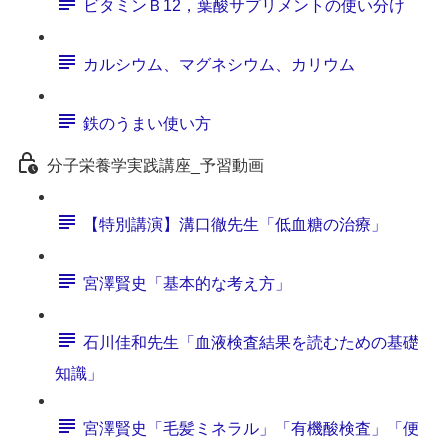
ビタミンＢ12，葉酸サプリメントの使い分け
カルシウム、マグネシウム、カリウム
鉄のうまい使い方
分子栄養学実践講座_予習動画
【特別講演】溝口徹先生「低血糖の治療」
宮澤賢史「基本的な考え方」
石川佳和先生「血液検査結果を読むための基礎
知識」
宮澤賢史「毛髪ミネラル」「有機酸検査」「便