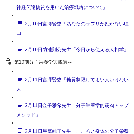
神経伝達物質を用いた治療戦略について」
2月10日宮澤賢史「あなたのサプリが効かない理
由」
2月10日菊池則公先生「今日から使える人相学」
第10期分子栄養学実践講座
2月11日宮澤賢史「糖質制限してよい人いけない
人」
2月11日金子雅希先生「分子栄養学的筋肉アップ
メソッド」
2月11日馬篭純子先生「こころと身体の分子栄養