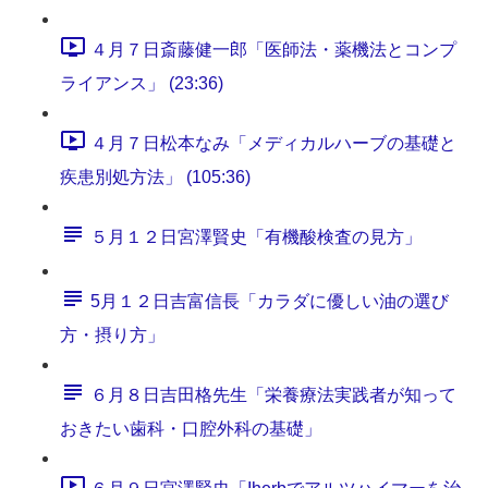
４月７日斎藤健一郎「医師法・薬機法とコンプ
ライアンス」 (23:36)
４月７日松本なみ「メディカルハーブの基礎と
疾患別処方法」 (105:36)
５月１２日宮澤賢史「有機酸検査の見方」
5月１２日吉富信長「カラダに優しい油の選び
方・摂り方」
６月８日吉田格先生「栄養療法実践者が知って
おきたい歯科・口腔外科の基礎」