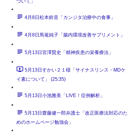
ついて」
4月8日松本鈴音「カンジタ治療中の食事」
4月8日馬篭純子「腸内環境改善サプリメント」
5月13日宮澤賢史「精神疾患の栄養療法」
5月13日すかい２１様「サイナスリンス・MDケ
イ素について」 (25:35)
5月13日小池雅美「LIVE！症例解析」
5月13日齋藤健一郎弁護士「改正医療法対応のた
めのホームページ勉強会」