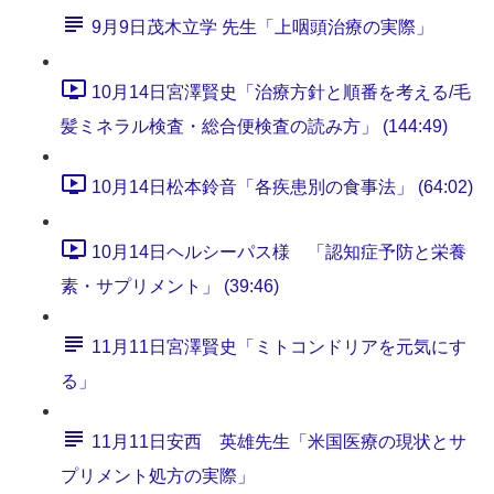
9月9日茂木立学 先生「上咽頭治療の実際」
10月14日宮澤賢史「治療方針と順番を考える/毛
髪ミネラル検査・総合便検査の読み方」 (144:49)
10月14日松本鈴音「各疾患別の食事法」 (64:02)
10月14日ヘルシーパス様 「認知症予防と栄養
素・サプリメント」 (39:46)
11月11日宮澤賢史「ミトコンドリアを元気にす
る」
11月11日安西 英雄先生「米国医療の現状とサ
プリメント処方の実際」