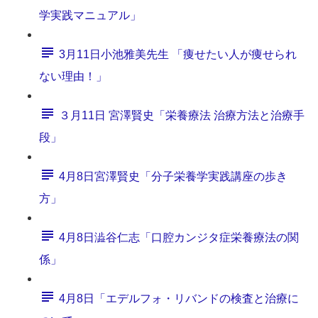
学実践マニュアル」
3月11日小池雅美先生 「痩せたい人が痩せられ
ない理由！」
３月11日 宮澤賢史「栄養療法 治療方法と治療手
段」
4月8日宮澤賢史「分子栄養学実践講座の歩き
方」
4月8日澁谷仁志「口腔カンジタ症栄養療法の関
係」
4月8日「エデルフォ・リバンドの検査と治療に