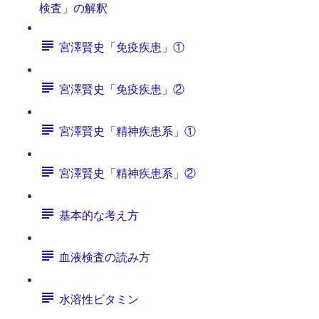
検査」の解釈
宮澤賢史「免疫疾患」①
宮澤賢史「免疫疾患」②
宮澤賢史「精神疾患系」①
宮澤賢史「精神疾患系」②
基本的な考え方
血液検査の読み方
水溶性ビタミン