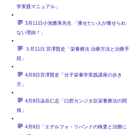
学実践マニュアル」
3月11日小池雅美先生 「痩せたい人が痩せられ
ない理由！」
３月11日 宮澤賢史「栄養療法 治療方法と治療手
段」
4月8日宮澤賢史「分子栄養学実践講座の歩き
方」
4月8日澁谷仁志「口腔カンジタ症栄養療法の関
係」
4月8日「エデルフォ・リバンドの検査と治療に