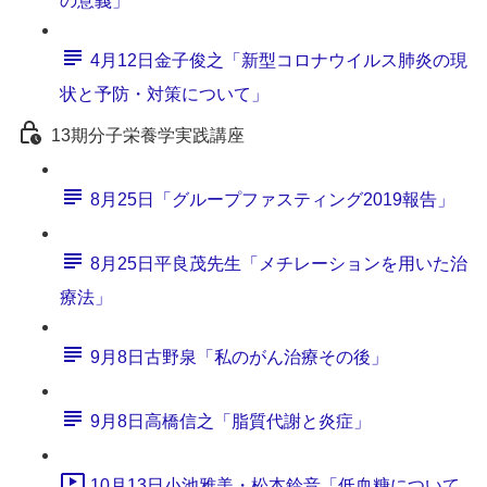
の意義」
4月12日金子俊之「新型コロナウイルス肺炎の現
状と予防・対策について」
13期分子栄養学実践講座
8月25日「グループファスティング2019報告」
8月25日平良茂先生「メチレーションを用いた治
療法」
9月8日古野泉「私のがん治療その後」
9月8日高橋信之「脂質代謝と炎症」
10月13日小池雅美・松本鈴音「低血糖について