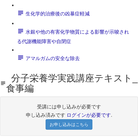
生化学的治療後の凶暴症軽減
水銀や他の有害化学物質による影響が示唆され
る代謝機能障害や自閉症
アマルガムの安全な除去
分子栄養学実践講座テキスト_
食事編
受講には申し込みが必要です
申し込み済みです
ログインが必要です
.
お申し込みはこちら