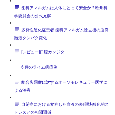
歯科アマルガムは人体にとって安全か？欧州科
学委員会の公式見解
多発性硬化症患者 歯科アマルガム除去後の脳脊
髄液タンパク変化
[レビュー]口腔カンジタ
6 件のライム病症例
統合失調症に対するオーソモレキュラー医学に
よる治療
自閉症における変容した血液の表現型‐酸化的ス
トレスとの相関関係