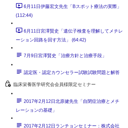
6月11日伊藤宏文先生「Bスポット療法の実際」
(112:44)
6月11日宮澤賢史「遺伝子検査を理解してメチレ
ーション回路を回す方法」 (64:42)
7月9日宮澤賢史「治療方針と治療手段」
認定医・認定カウンセラー試験試験問題と解答
臨床栄養医学研究会会員様限定セミナー
2017年2月12日北原健先生「自閉症治療とメチ
レーションの基礎」
2017年2月12日ランチョンセミナー：株式会社