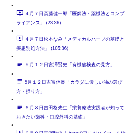
４月７日斎藤健一郎「医師法・薬機法とコンプ
ライアンス」 (23:36)
４月７日松本なみ「メディカルハーブの基礎と
疾患別処方法」 (105:36)
５月１２日宮澤賢史「有機酸検査の見方」
5月１２日吉富信長「カラダに優しい油の選び
方・摂り方」
６月８日吉田格先生「栄養療法実践者が知って
おきたい歯科・口腔外科の基礎」