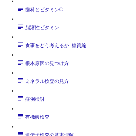
歯科とビタミンC
脂溶性ビタミン
食事をどう考えるか_糖質編
根本原因の見つけ方
ミネラル検査の見方
症例検討
有機酸検査
遺伝子検査の基本理解