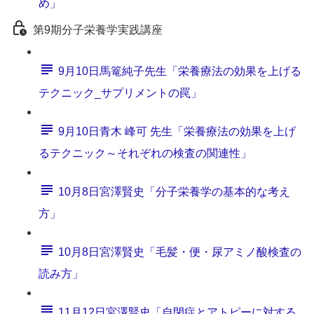
め」
第9期分子栄養学実践講座
9月10日馬篭純子先生「栄養療法の効果を上げる
テクニック_サプリメントの罠」
9月10日青木 峰可 先生「栄養療法の効果を上げ
るテクニック～それぞれの検査の関連性」
10月8日宮澤賢史「分子栄養学の基本的な考え
方」
10月8日宮澤賢史「毛髪・便・尿アミノ酸検査の
読み方」
11月12日宮澤賢史「自閉症とアトピーに対する