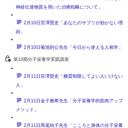
神経伝達物質を用いた治療戦略について」
2月10日宮澤賢史「あなたのサプリが効かない理
由」
2月10日菊池則公先生「今日から使える人相学」
第10期分子栄養学実践講座
2月11日宮澤賢史「糖質制限してよい人いけない
人」
2月11日金子雅希先生「分子栄養学的筋肉アップ
メソッド」
2月11日馬篭純子先生「こころと身体の分子栄養