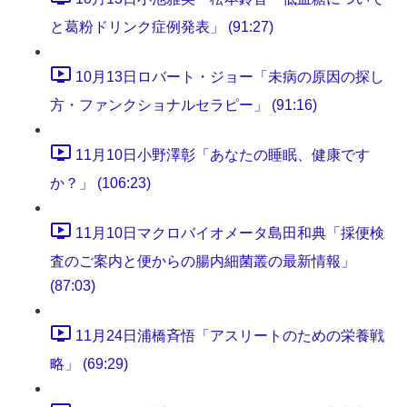
と葛粉ドリンク症例発表」 (91:27)
10月13日ロバート・ジョー「未病の原因の探し
方・ファンクショナルセラピー」 (91:16)
11月10日小野澤彰「あなたの睡眠、健康です
か？」 (106:23)
11月10日マクロバイオメータ島田和典「採便検
査のご案内と便からの腸内細菌叢の最新情報」
(87:03)
11月24日浦橋斉悟「アスリートのための栄養戦
略」 (69:29)