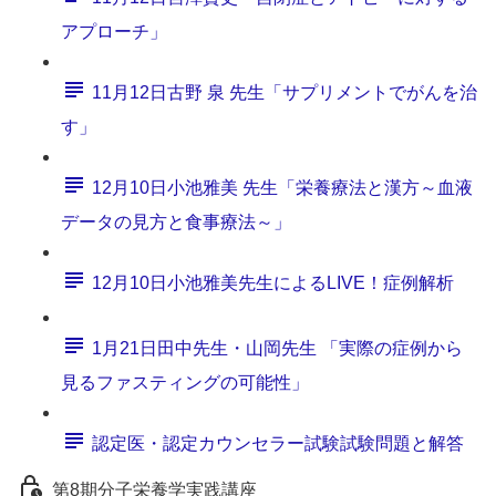
アプローチ」
11月12日古野 泉 先生「サプリメントでがんを治
す」
12月10日小池雅美 先生「栄養療法と漢方～血液
データの見方と食事療法～」
12月10日小池雅美先生によるLIVE！症例解析
1月21日田中先生・山岡先生 「実際の症例から
見るファスティングの可能性」
認定医・認定カウンセラー試験試験問題と解答
第8期分子栄養学実践講座