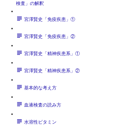
検査」の解釈
宮澤賢史「免疫疾患」①
宮澤賢史「免疫疾患」②
宮澤賢史「精神疾患系」①
宮澤賢史「精神疾患系」②
基本的な考え方
血液検査の読み方
水溶性ビタミン