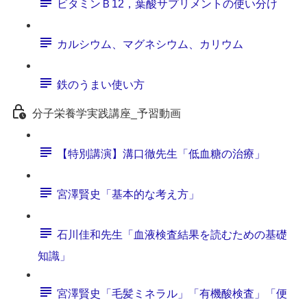
ビタミンＢ12，葉酸サプリメントの使い分け
カルシウム、マグネシウム、カリウム
鉄のうまい使い方
分子栄養学実践講座_予習動画
【特別講演】溝口徹先生「低血糖の治療」
宮澤賢史「基本的な考え方」
石川佳和先生「血液検査結果を読むための基礎
知識」
宮澤賢史「毛髪ミネラル」「有機酸検査」「便