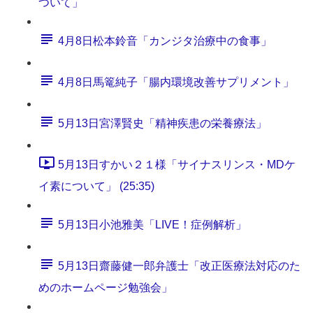
ついて」
4月8日松本鈴音「カンジタ治療中の食事」
4月8日馬篭純子「腸内環境改善サプリメント」
5月13日宮澤賢史「精神疾患の栄養療法」
5月13日すかい２１様「サイナスリンス・MDケ
イ素について」 (25:35)
5月13日小池雅美「LIVE！症例解析」
5月13日齋藤健一郎弁護士「改正医療法対応のた
めのホームページ勉強会」