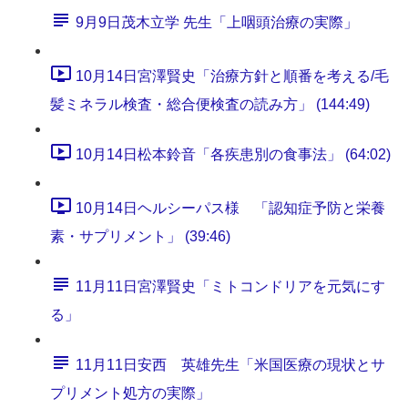
9月9日茂木立学 先生「上咽頭治療の実際」
10月14日宮澤賢史「治療方針と順番を考える/毛
髪ミネラル検査・総合便検査の読み方」 (144:49)
10月14日松本鈴音「各疾患別の食事法」 (64:02)
10月14日ヘルシーパス様 「認知症予防と栄養
素・サプリメント」 (39:46)
11月11日宮澤賢史「ミトコンドリアを元気にす
る」
11月11日安西 英雄先生「米国医療の現状とサ
プリメント処方の実際」