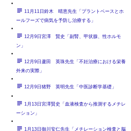
11月11日鈴木 晴恵先生「プラントベースとホ
ールフーズで病気を予防し治療する」
12月9日宮澤 賢史「副腎、甲状腺、性ホルモ
ン」
12月9日蘆田 英珠先生「不妊治療における栄養
外来の実際」
12月9日猪野 英明先生「中医診断学基礎」
1月13日宮澤賢史「血液検査から推測するメチレ
ーション」
1月13日御川安仁先生「メチレーション検査と脳