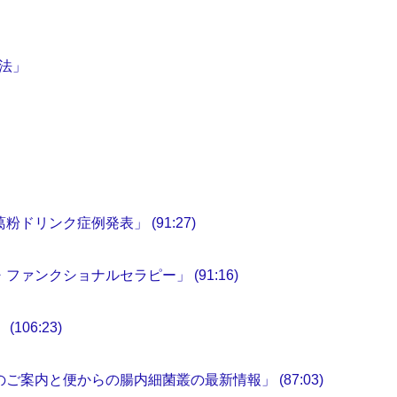
法」
ドリンク症例発表」 (91:27)
ァンクショナルセラピー」 (91:16)
06:23)
案内と便からの腸内細菌叢の最新情報」 (87:03)