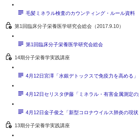
毛髪ミネラル検査のカウンティング・ルール資料
第1回臨床分子栄養医学研究会総会（2017.9.10）
第1回臨床分子栄養医学研究会総会
14期分子栄養学実践講座
4月12日宮澤「水銀デトックスで免疫力を高める」
4月12日セリスタ伊藤「ミネラル・有害金属測定
4月12日金子俊之「新型コロナウイルス肺炎の現
13期分子栄養学実践講座