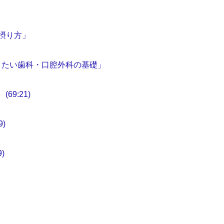
摂り方」
きたい歯科・口腔外科の基礎」
9:21)
)
)
」