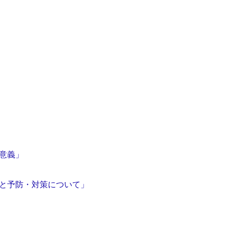
の意義」
状と予防・対策について」