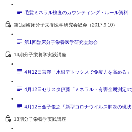
毛髪ミネラル検査のカウンティング・ルール資料
第1回臨床分子栄養医学研究会総会（2017.9.10）
第1回臨床分子栄養医学研究会総会
14期分子栄養学実践講座
4月12日宮澤「水銀デトックスで免疫力を高める」
4月12日セリスタ伊藤「ミネラル・有害金属測定
4月12日金子俊之「新型コロナウイルス肺炎の現
13期分子栄養学実践講座