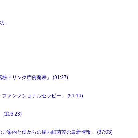
法」
ドリンク症例発表」 (91:27)
ァンクショナルセラピー」 (91:16)
06:23)
案内と便からの腸内細菌叢の最新情報」 (87:03)