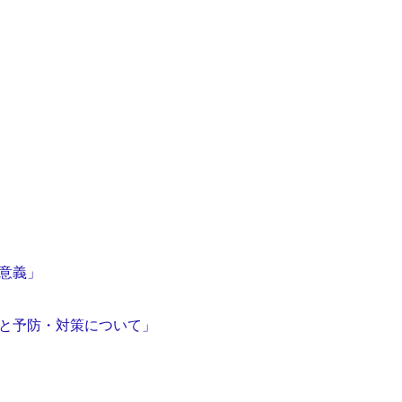
の意義」
状と予防・対策について」