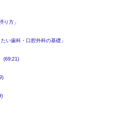
摂り方」
きたい歯科・口腔外科の基礎」
9:21)
)
)
」