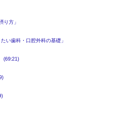
摂り方」
きたい歯科・口腔外科の基礎」
9:21)
)
)
」