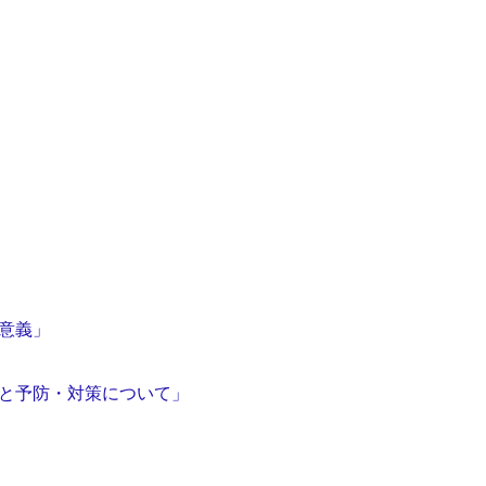
の意義」
状と予防・対策について」