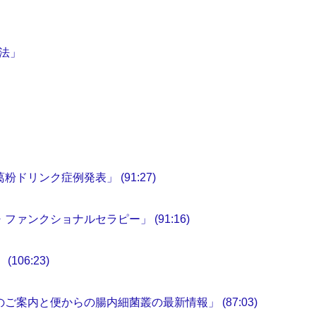
法」
ドリンク症例発表」 (91:27)
ァンクショナルセラピー」 (91:16)
06:23)
案内と便からの腸内細菌叢の最新情報」 (87:03)