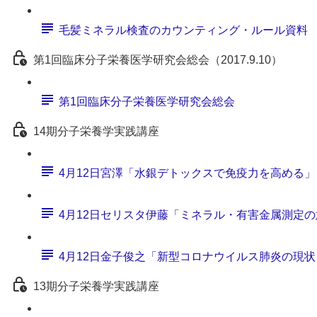
毛髪ミネラル検査のカウンティング・ルール資料
第1回臨床分子栄養医学研究会総会（2017.9.10）
第1回臨床分子栄養医学研究会総会
14期分子栄養学実践講座
4月12日宮澤「水銀デトックスで免疫力を高める」
4月12日セリスタ伊藤「ミネラル・有害金属測定
4月12日金子俊之「新型コロナウイルス肺炎の現
13期分子栄養学実践講座